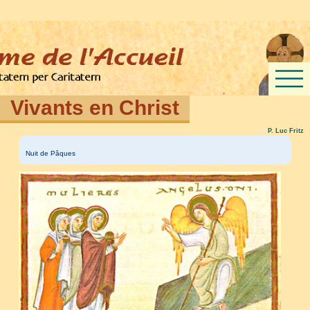
Vivants en Christ
Par
P. Luc Fritz
Nuit de Pâques