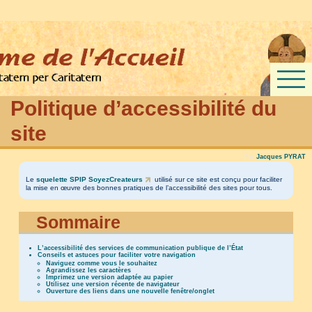
Politique d’accessibilité du
site
Par
Jacques PYRAT
Le
squelette SPIP SoyezCreateurs
utilisé sur ce site est conçu pour faciliter
la mise en œuvre des bonnes pratiques de l’accessibilité des sites pour tous.
Sommaire
L’accessibilité des services de communication publique de l’État
Conseils et astuces pour faciliter votre navigation
Naviguez comme vous le souhaitez
Agrandissez les caractères
Imprimez une version adaptée au papier
Utilisez une version récente de navigateur
Ouverture des liens dans une nouvelle fenêtre/onglet