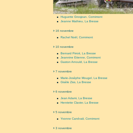
Huguette Grosjean, Cornimont
Jeanne Mathieu, La Bresse
16 novembre
Rachel Noël, Cornimont
10 novembre
Bernard Pirroit, La Bresse
Jeannine Etienne, Cornimont
Gaston Arnould, La Bresse
7 novembre
Marie-Josèphe Mougel, La Bresse
Gisèle Ziss, La Bresse
6 novembre
Jean Adami, La Bresse
Henriette Clavier, La Bresse
5 novembre
Yvonne Canévali, Cornimont
3 novembre