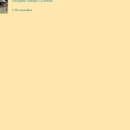
Georgette Ehlinger, La Bresse
18 novembre