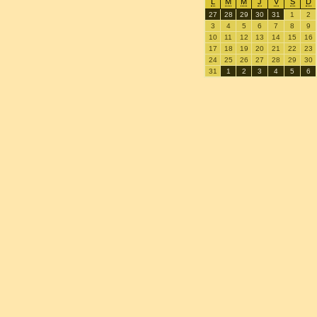
L
M
M
J
V
S
D
27
28
29
30
31
1
2
3
4
5
6
7
8
9
10
11
12
13
14
15
16
17
18
19
20
21
22
23
24
25
26
27
28
29
30
31
1
2
3
4
5
6