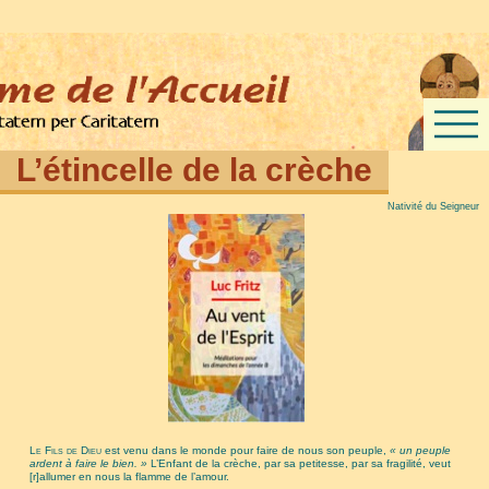
L’étincelle de la crèche
Nativité du Seigneur
Le Fils de Dieu
est venu dans le monde pour faire de nous son peuple,
« un peuple
ardent à faire le bien. »
L’Enfant de la crèche, par sa petitesse, par sa fragilité, veut
[r]allumer en nous la flamme de l’amour.