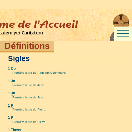
Définitions
Sigles
1 Co
Première lettre de Paul aux Corinthiens
1
Jn
Première lettre de Jean
1
Jn
Première lettre de Jean
1 P
Première lettre de Pierre
1 P
Première lettre de Pierre
1 Thess