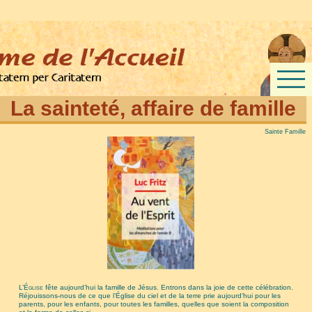
La sainteté, affaire de famille
Sainte Famille
L’Église
fête aujourd’hui la famille de Jésus. Entrons dans la joie de cette célébration.
Réjouissons-nous de ce que l’Église du ciel et de la terre prie aujourd’hui pour les
parents, pour les enfants, pour toutes les familles, quelles que soient la composition