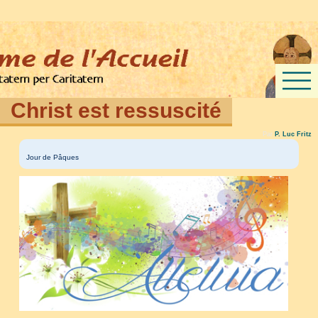
Christ est ressuscité
Par
P. Luc Fritz
Jour de Pâques