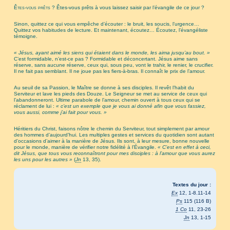
Êtes-vous prêts ?
Êtes-vous prêts à vous laissez saisir par l’évangile de ce jour ?
Sinon, quittez ce qui vous empêche d’écouter : le bruit, les soucis, l’urgence…
Quittez vos habitudes de lecture. Et maintenant, écoutez… Écoutez, l’évangéliste
témoigne.
« Jésus, ayant aimé les siens qui étaient dans le monde, les aima jusqu’au bout. »
C’est formidable, n’est-ce pas ? Formidable et déconcertant. Jésus aime sans
réserve, sans aucune réserve, ceux qui, sous peu, vont le trahir, le renier, le crucifier.
Il ne fait pas semblant. Il ne joue pas les fiers-à-bras. Il connaît le prix de l’amour.
Au seuil de sa Passion, le Maître se donne à ses disciples. Il revêt l’habit du
Serviteur et lave les pieds des Douze. Le Seigneur se met au service de ceux qui
l’abandonneront. Ultime parabole de l’amour, chemin ouvert à tous ceux qui se
réclament de lui :
« c’est un exemple que je vous ai donné afin que vous fassiez,
vous aussi, comme j’ai fait pour vous. »
Héritiers du Christ, faisons nôtre le chemin du Serviteur, tout simplement par amour
des hommes d’aujourd’hui. Les multiples gestes et services du quotidien sont autant
d’occasions d’aimer à la manière de Jésus. Ils sont, à leur mesure, bonne nouvelle
pour le monde, manière de vérifier notre fidélité à l’Évangile.
« C’est en effet à ceci,
dit Jésus, que tous vous reconnaîtront pour mes disciples : à l’amour que vous aurez
les uns pour les autres »
(
Jn
13, 35).
Textes du jour :
Ex
12, 1-8.11-14
Ps
115 (116 B)
1 Co
11, 23-26
Jn
13, 1-15