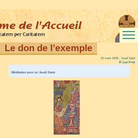
Le don de l’exemple
20 mars 2008 : Jeudi Saint
Par
P. Luc Fritz
Méditation pour un Jeudi Saint