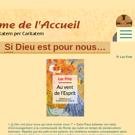
Si
Dieu est pour nous…
Par
P. Luc Fritz
«
Si
Dieu
est pour nous qui sera contre nous ? »
Saint Paul adresse ces mots
d’encouragement à la communauté de Rome qui subit un temps de persécutions
intenses. Rejetés par les juifs et les païens, les chrétiens romains connaissaient alors