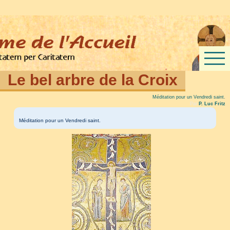
Le bel arbre de la Croix
Méditation pour un Vendredi saint.
Par
P. Luc Fritz
Méditation pour un Vendredi saint.