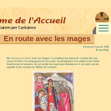
En route avec les mages
Dimanche 6 janvier 2008
Par
P. Luc Fritz
Mettons-nous en route
avec les mages. La tradition les présente comme des rois
venus d’Orient. Accompagnés de leur suite, ils pérégrinent à la clarté d’une étoile.
Astronomes et savants, ils ont quitté leur pays par obéissance à cet astre qui les
appelle et les conduit au Maître de l’univers.