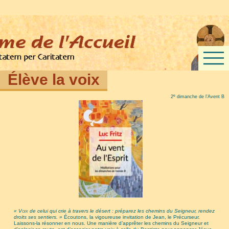
Élève la voix
e
2
dimanche de l’Avent B
«
Voix
de celui qui crie à travers le désert : préparez les chemins du Seigneur, rendez
droits ses sentiers. »
Écoutons, la vigoureuse invitation de Jean, le Précurseur.
Laissons-la résonner en nous. Une manière d’apprêter les chemins du Seigneur et