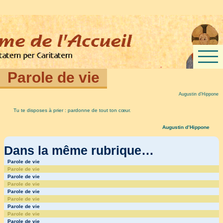
Parole de vie
Augustin d’Hippone
Tu te disposes à prier : pardonne de tout ton cœur.
Augustin d’Hippone
Dans la même rubrique…
Parole de vie
Parole de vie
Parole de vie
Parole de vie
Parole de vie
Parole de vie
Parole de vie
Parole de vie
Parole de vie