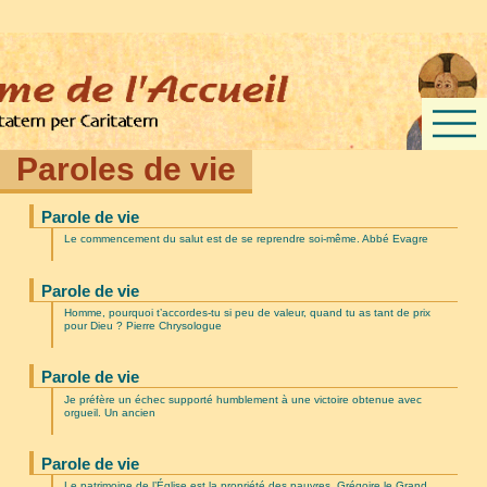
Paroles de vie
Parole de vie
Le commencement du salut est de se reprendre soi-même. Abbé Evagre
Parole de vie
Homme, pourquoi t’accordes-tu si peu de valeur, quand tu as tant de prix
pour Dieu ? Pierre Chrysologue
Parole de vie
Je préfère un échec supporté humblement à une victoire obtenue avec
orgueil. Un ancien
Parole de vie
Le patrimoine de l’Église est la propriété des pauvres. Grégoire le Grand