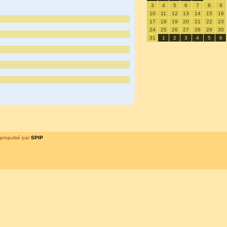
3
4
5
6
7
8
9
10
11
12
13
14
15
16
17
18
19
20
21
22
23
24
25
26
27
28
29
30
31
1
2
3
4
5
6
propulsé par
SPIP