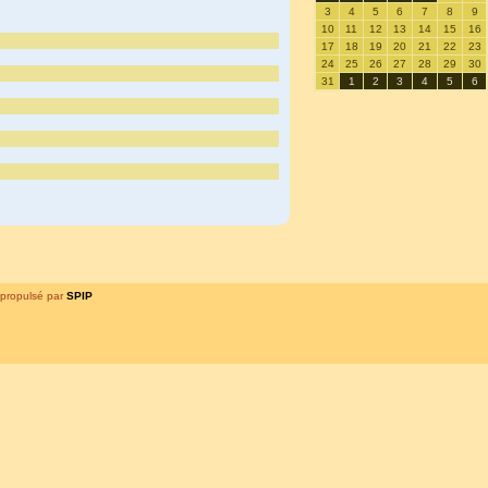
3
4
5
6
7
8
9
10
11
12
13
14
15
16
17
18
19
20
21
22
23
24
25
26
27
28
29
30
31
1
2
3
4
5
6
propulsé par
SPIP