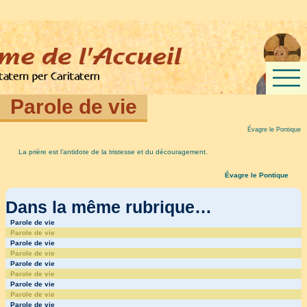
Parole de vie
Évagre le Pontique
La prière est l’antidote de la tristesse et du découragement.
Évagre le Pontique
Dans la même rubrique…
Parole de vie
Parole de vie
Parole de vie
Parole de vie
Parole de vie
Parole de vie
Parole de vie
Parole de vie
Parole de vie