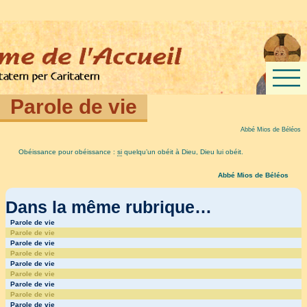
Parole de vie
Abbé Mios de Béléos
Obéissance pour obéissance :
si
quelqu’un obéit à Dieu, Dieu lui obéit.
Abbé Mios de Béléos
Dans la même rubrique…
Parole de vie
Parole de vie
Parole de vie
Parole de vie
Parole de vie
Parole de vie
Parole de vie
Parole de vie
Parole de vie