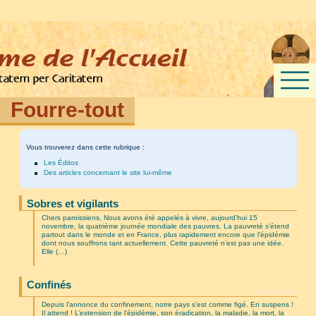
Fourre-tout
Vous trouverez dans cette rubrique :
Les Éditos
Des articles concernant le site lui-même
Sobres et vigilants
Chers paroissiens, Nous avons été appelés à vivre, aujourd’hui 15
novembre, la quatrième journée mondiale des pauvres. La pauvreté s’étend
partout dans le monde et en France, plus rapidement encore que l’épidémie
dont nous souffrons tant actuellement. Cette pauvreté n’est pas une idée.
Elle (…)
Confinés
Par P. Luc Fritz
Depuis l’annonce du confinement, notre pays s’est comme figé. En suspens !
Il attend ! L’extension de l’épidémie, son éradication, la maladie, la mort, la