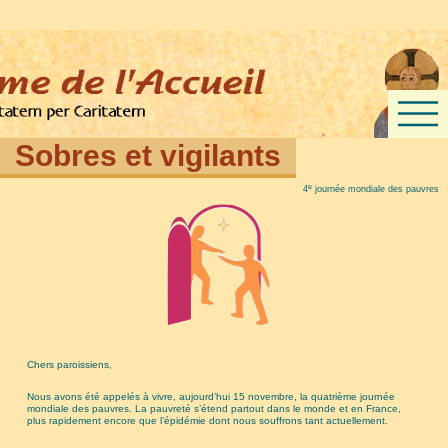
Sobres et vigilants
e
4
journée mondiale des pauvres
Chers paroissiens,
Nous avons été appelés à vivre, aujourd’hui 15 novembre, la quatrième journée
mondiale des pauvres. La pauvreté s’étend partout dans le monde et en France,
plus rapidement encore que l’épidémie dont nous souffrons tant actuellement.