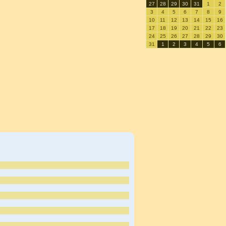
27
28
29
30
31
1
2
3
4
5
6
7
8
9
10
11
12
13
14
15
16
17
18
19
20
21
22
23
24
25
26
27
28
29
30
31
1
2
3
4
5
6