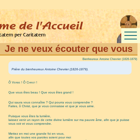
Je ne veux écouter que vous
Bienheureux Antoine Chevrier (1826-1879)
Prière du bienheureux Antoine Chevrier (1826-1879).
Ô Verbe ! Ô Christ !
Que vous êtes beau ! Que vous êtes grand !
Qui saura vous connaître ? Qui pourra vous comprendre ?
Faites, ô Christ, que je vous connaisse et que je vous aime.
Puisque vous êtes la lumière,
laissez venir un rayon de cette divine lumière sur ma pauvre âme, afin que je puisse
vous voir et vous comprendre.
Mettez en moi une grande foi en vous,
afin que toutes vos paroles soient pour moi