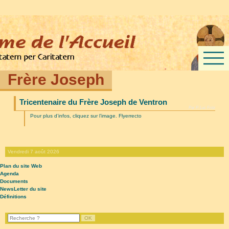
Frère Joseph
Tricentenaire du Frère Joseph de Ventron
Par P. Luc Fritz
Pour plus d’infos, cliquez sur l’image. Flyerrecto
Vendredi 7 août 2026
Plan du site Web
Agenda
Documents
NewsLetter du site
Définitions