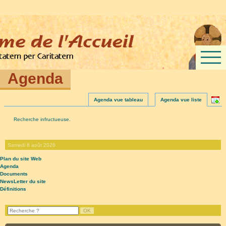
Agenda
Agenda vue tableau
Agenda vue liste
Recherche infructueuse.
Samedi 8 août 2026
Plan du site Web
Agenda
Documents
NewsLetter du site
Définitions